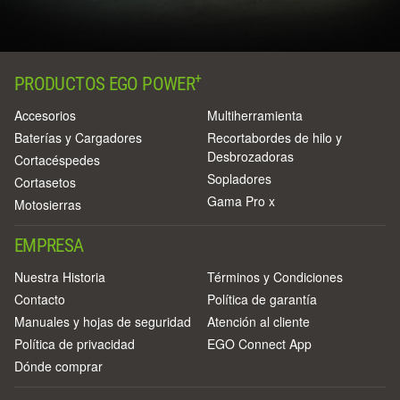
+
PRODUCTOS EGO POWER
Accesorios
Multiherramienta
Baterías y Cargadores
Recortabordes de hilo y
Desbrozadoras
Cortacéspedes
Sopladores
Cortasetos
Gama Pro x
Motosierras
EMPRESA
Nuestra Historia
Términos y Condiciones
Contacto
Política de garantía
Manuales y hojas de seguridad
Atención al cliente
Política de privacidad
EGO Connect App
Dónde comprar