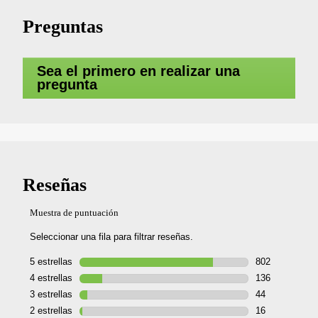
Preguntas
Sea el primero en realizar una
pregunta