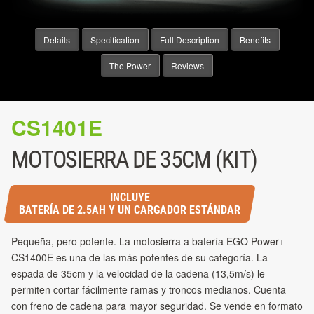
Details
Specification
Full Description
Benefits
The Power
Reviews
CS1401E
MOTOSIERRA DE 35CM (KIT)
INCLUYE
BATERÍA DE 2.5AH Y UN CARGADOR ESTÁNDAR
Pequeña, pero potente. La motosierra a batería EGO Power+
CS1400E es una de las más potentes de su categoría. La
espada de 35cm y la velocidad de la cadena (13,5m/s) le
permiten cortar fácilmente ramas y troncos medianos. Cuenta
con freno de cadena para mayor seguridad. Se vende en formato