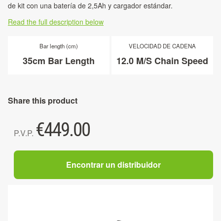
de kit con una batería de 2,5Ah y cargador estándar.
Read the full description below
Bar length (cm)
VELOCIDAD DE CADENA
35cm Bar Length
12.0 M/S Chain Speed
Share this product
€
449.00
P.V.P.
Encontrar un distribuidor