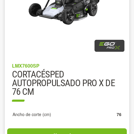
LMX7600SP
CORTACÉSPED
AUTOPROPULSADO PRO X DE
76 CM
Ancho de corte (cm)
76