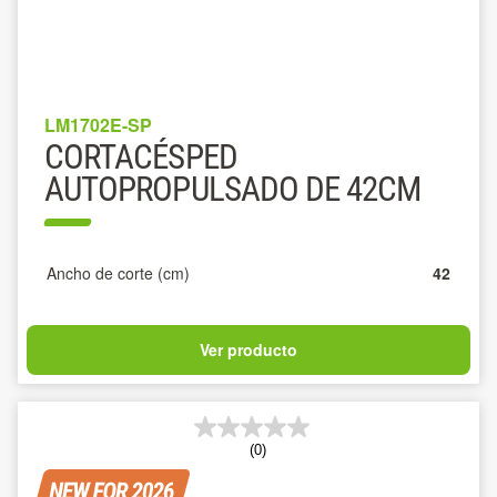
LM1702E-SP
CORTACÉSPED
AUTOPROPULSADO DE 42CM
Ancho de corte (cm)
42
Ver producto
(0)