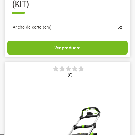
(KIT)
Ancho de corte (cm)
52
Ver producto
(0)