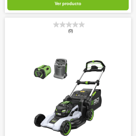
Ver producto
(0)