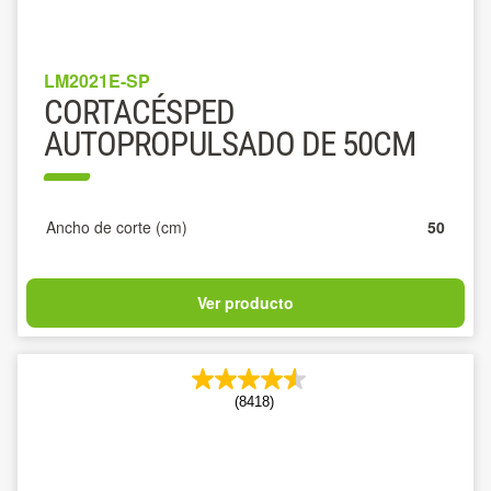
LM2021E-SP
CORTACÉSPED
AUTOPROPULSADO DE 50CM
Ancho de corte (cm)
50
Ver producto
(8418)