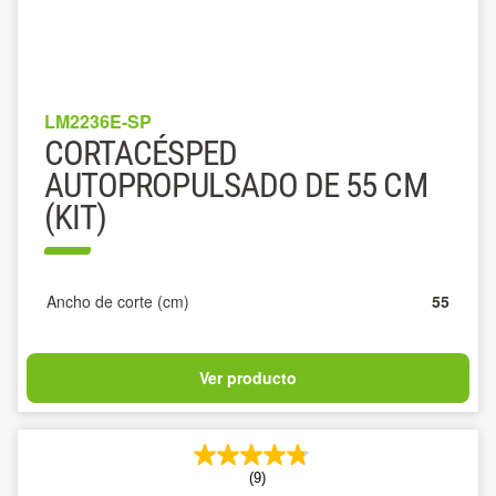
LM2236E-SP
CORTACÉSPED
AUTOPROPULSADO DE 55 CM
(KIT)
Ancho de corte (cm)
55
Ver producto
(9)