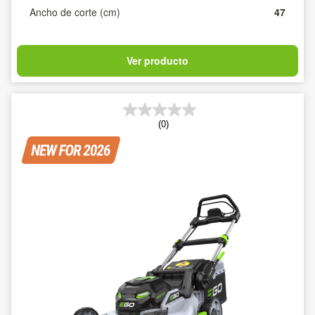
Ancho de corte (cm)
47
Ver producto
(0)