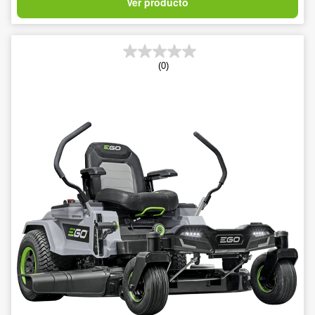
Ver producto
(0)