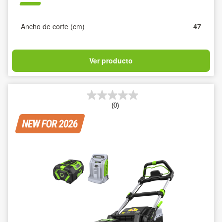
Ancho de corte (cm)
47
Ver producto
(0)