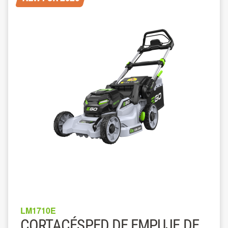
LM1710E
CORTACÉSPED DE EMPUJE DE