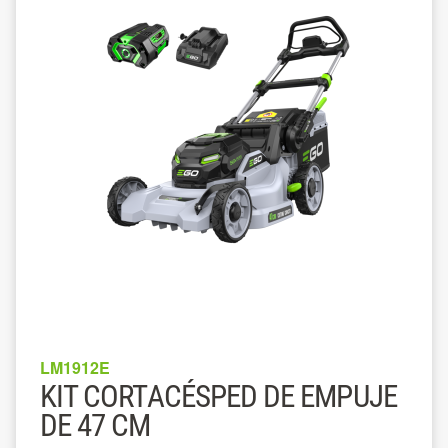
LM1912E
KIT CORTACÉSPED DE EMPUJE
DE 47 CM