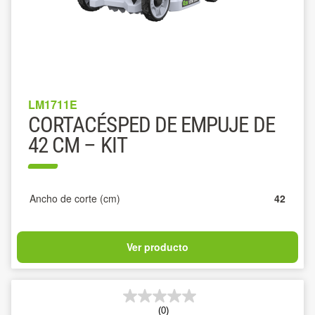
LM1711E
CORTACÉSPED DE EMPUJE DE
42 CM – KIT
Ancho de corte (cm)
42
Ver producto
(0)