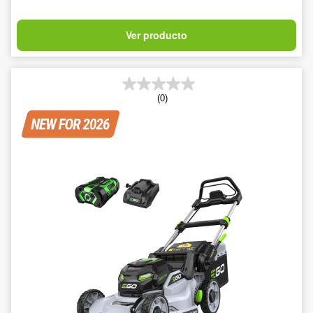
Ver producto
(0)