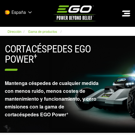
EGO
España
Dirección
Gama de productos
CORTACÉSPEDES EGO
+
POWER
Mantenga céspedes de cualquier medida
con menos ruido, menos costes de
mantenimiento y funcionamiento, y cero
emisiones con la gama de
+
cortacéspedes EGO Power