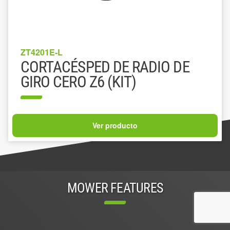
ZT4201E-L
CORTACÉSPED DE RADIO DE
GIRO CERO Z6 (KIT)
Ver producto
MOWER FEATURES