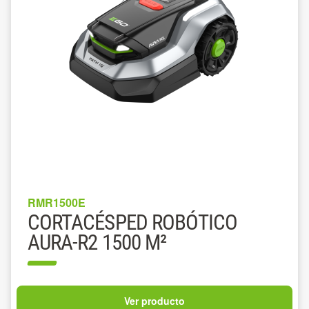
RMR1500E
CORTACÉSPED ROBÓTICO
AURA-R2 1500 M²
Ver producto