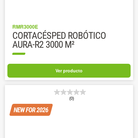
RMR3000E
CORTACÉSPED ROBÓTICO
AURA-R2 3000 M²
Ver producto
(0)