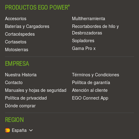
+
PRODUCTOS EGO POWER
Accesorios
Multiherramienta
Baterías y Cargadores
Recortabordes de hilo y
Desbrozadoras
Cortacéspedes
Sopladores
Cortasetos
Gama Pro x
Motosierras
EMPRESA
Nuestra Historia
Términos y Condiciones
Contacto
Política de garantía
Manuales y hojas de seguridad
Atención al cliente
Política de privacidad
EGO Connect App
Dónde comprar
REGION
España