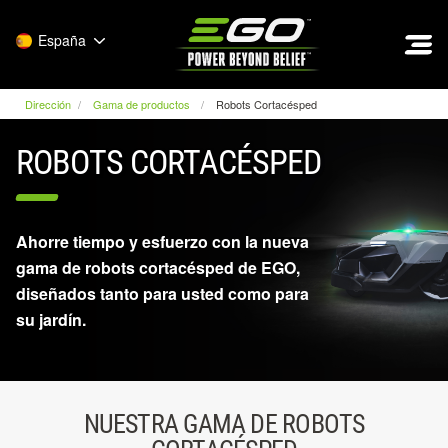
EGO
España
Dirección
Gama de productos
Robots Cortacésped
ROBOTS CORTACÉSPED
Ahorre tiempo y esfuerzo con la nueva
gama de robots cortacésped de EGO,
diseñados tanto para usted como para
su jardín.
NUESTRA GAMA DE ROBOTS