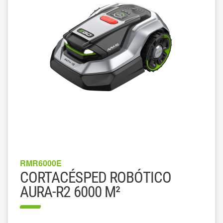
RMR6000E
CORTACÉSPED ROBÓTICO
AURA-R2 6000 M²