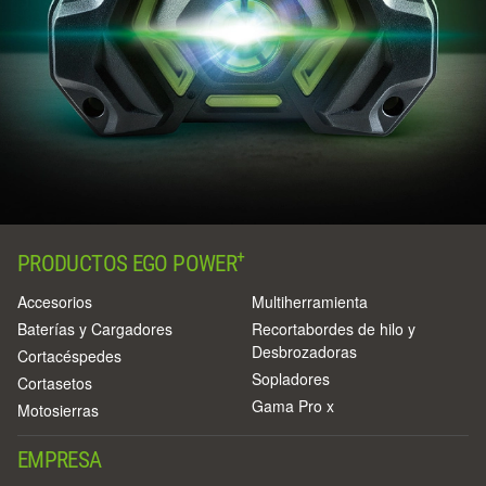
+
PRODUCTOS EGO POWER
Accesorios
Multiherramienta
Baterías y Cargadores
Recortabordes de hilo y
Desbrozadoras
Cortacéspedes
Sopladores
Cortasetos
Gama Pro x
Motosierras
EMPRESA