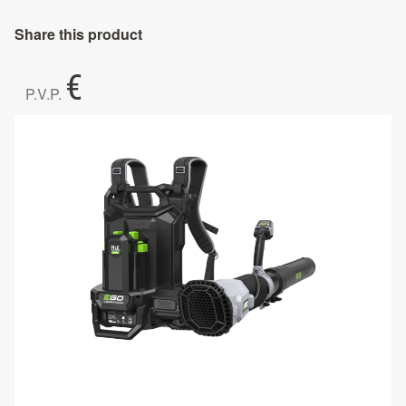
Share this product
€
P.V.P.