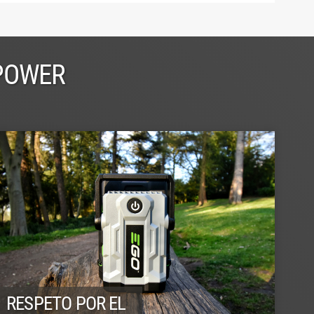
 POWER
RESPETO POR EL