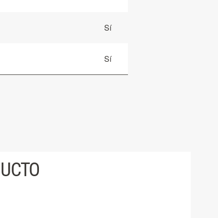
Sí
Sí
DUCTO