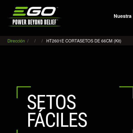
EGO
Nuestra 
Dirección
HT2601E CORTASETOS DE 66CM (Kit)
SETOS
FÁCILES