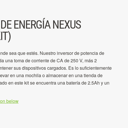
 DE ENERGÍA NEXUS
IT)
nde sea que estés. Nuestro inversor de potencia de
da una toma de corriente de CA de 250 V, más 2
tener sus dispositivos cargados. Es lo suficientemente
evar en una mochila o almacenar en una tienda de
do en este kit se encuentra una batería de 2.5Ah y un
tion below