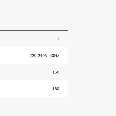
1
220-240V, 50Hz
150
180