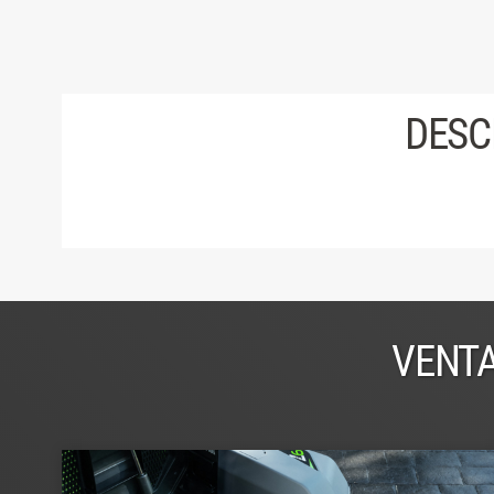
DESC
VENTA