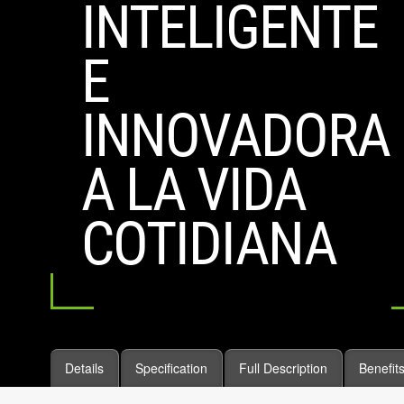
INTELIGENTE
E
INNOVADORA
A LA VIDA
COTIDIANA
Details
Specification
Full Description
Benefit