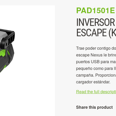
PAD1501E
INVERSOR
ESCAPE (K
Trae poder contigo do
escape Nexus le brin
puertos USB para man
pequeño como para ll
campaña. Proporciona
cargador estándar.
Read the full descrip
Share this product