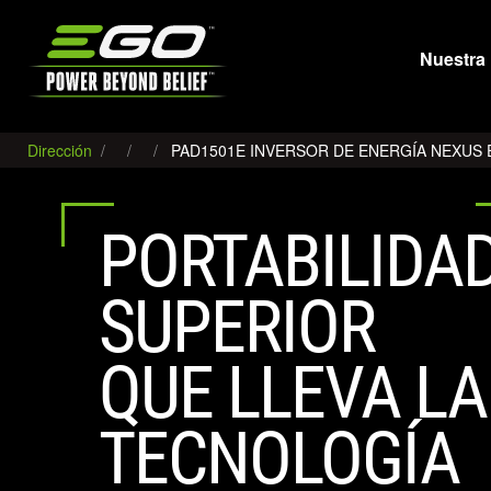
EGO
Nuestra 
Dirección
PAD1501E INVERSOR DE ENERGÍA NEXUS E
PORTABILIDA
SUPERIOR
QUE LLEVA LA
TECNOLOGÍA