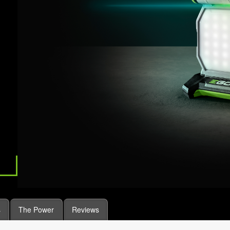
s
The Power
Reviews