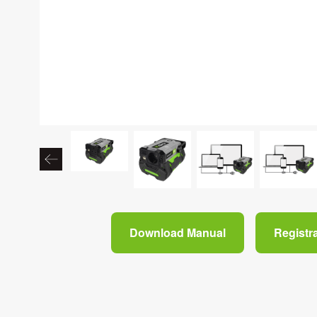
Download Manual
Registr