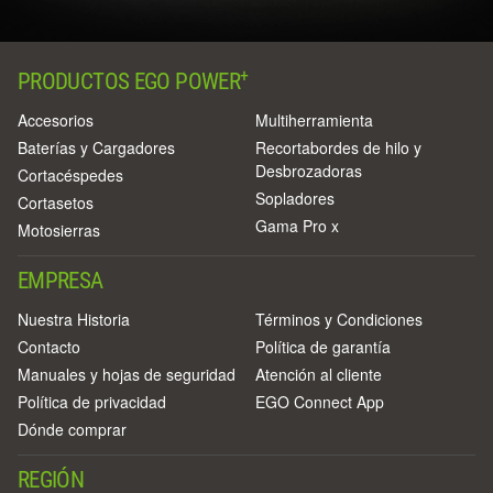
+
PRODUCTOS EGO POWER
Accesorios
Multiherramienta
Baterías y Cargadores
Recortabordes de hilo y
Desbrozadoras
Cortacéspedes
Sopladores
Cortasetos
Gama Pro x
Motosierras
EMPRESA
Nuestra Historia
Términos y Condiciones
Contacto
Política de garantía
Manuales y hojas de seguridad
Atención al cliente
Política de privacidad
EGO Connect App
Dónde comprar
REGIÓN