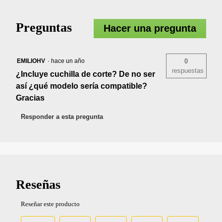
Preguntas
Hacer una pregunta
EMILIOHV
·
hace un año
0
respuestas
¿Incluye cuchilla de corte? De no ser
así ¿qué modelo sería compatible?
Gracias
Responder a esta pregunta