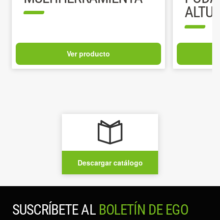
ALTU
Ver producto
Descargar catálogo
SUSCRÍBETE AL
BOLETÍN DE EGO