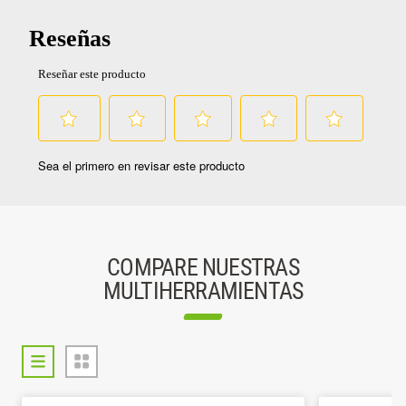
COMPARE NUESTRAS
MULTIHERRAMIENTAS