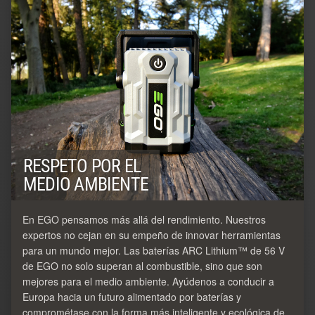
RESPETO POR EL
MEDIO AMBIENTE
En EGO pensamos más allá del rendimiento. Nuestros
expertos no cejan en su empeño de innovar herramientas
para un mundo mejor. Las baterías ARC Lithium™ de 56 V
de EGO no solo superan al combustible, sino que son
mejores para el medio ambiente. Ayúdenos a conducir a
Europa hacia un futuro alimentado por baterías y
comprométase con la forma más inteligente y ecológica de