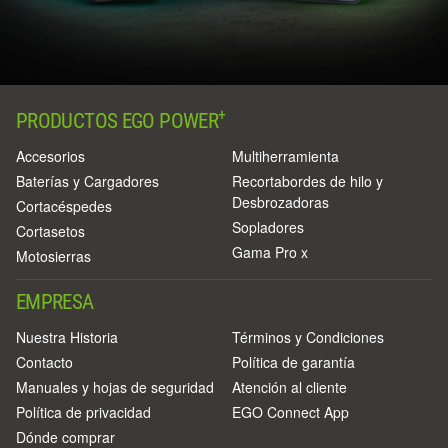
+
PRODUCTOS EGO POWER
Accesorios
Multiherramienta
Baterías y Cargadores
Recortabordes de hilo y
Desbrozadoras
Cortacéspedes
Sopladores
Cortasetos
Gama Pro x
Motosierras
EMPRESA
Nuestra Historia
Términos y Condiciones
Contacto
Política de garantía
Manuales y hojas de seguridad
Atención al cliente
Política de privacidad
EGO Connect App
Dónde comprar