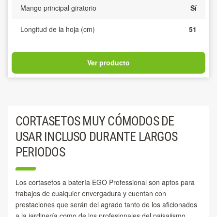
Mango principal giratorio
Sí
Longitud de la hoja (cm)
51
Ver producto
CORTASETOS MUY CÓMODOS DE
USAR INCLUSO DURANTE LARGOS
PERIODOS
Los cortasetos a batería EGO Professional son aptos para
trabajos de cualquier envergadura y cuentan con
prestaciones que serán del agrado tanto de los aficionados
a la jardinería como de los profesionales del paisajismo.