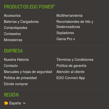
+
PRODUCTOS EGO POWER
Accesorios
Multiherramienta
Baterías y Cargadores
Recortabordes de hilo y
Desbrozadoras
Cortacéspedes
Sopladores
Cortasetos
Gama Pro x
Motosierras
EMPRESA
Nuestra Historia
Términos y Condiciones
Contacto
Política de garantía
Manuales y hojas de seguridad
Atención al cliente
Política de privacidad
EGO Connect App
Dónde comprar
REGIÓN
España