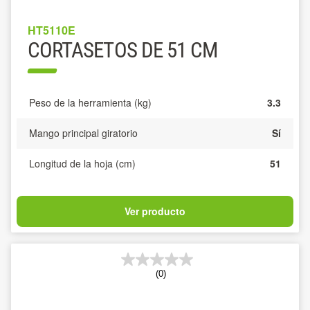
HT5110E
CORTASETOS DE 51 CM
Peso de la herramienta (kg)
3.3
Mango principal giratorio
Sí
Longitud de la hoja (cm)
51
Ver producto
(0)