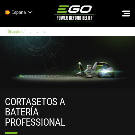
EGO
España
Dirección
CORTASETOS A
BATERÍA
PROFESSIONAL